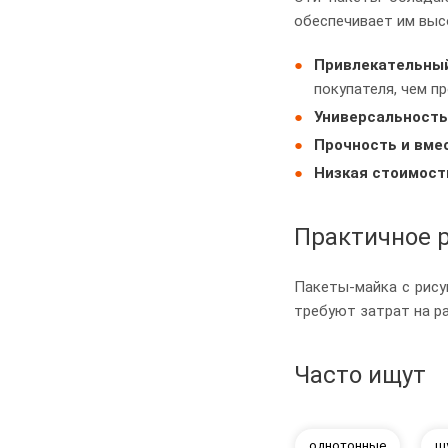
обеспечивает им выс
Привлекательный
покупателя, чем п
Универсальность
Прочность и вме
Низкая стоимост
Практичное 
Пакеты-майка с рису
требуют затрат на ра
Часто ищут
однотонные
ш