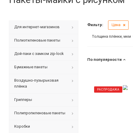
Фильтр:
Цена
Для интернет-магазинов
Толщина плёнки, мкм
Полиэтиленовые пакеты
Дой-паки с замком zip-lock
По популярности
Бумажные пакеты
Воздушно-пузырьковая
плёнка
РАСПРОДАЖА
Грипперы
Полипропиленовые пакеты
Коробки