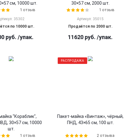
0×57 см, 10000 шт.
30×57 см, 2000 шт.
1 отзыв
1 отзыв
ртикул: 35302
Артикул: 35015
ётся по 10000 шт.
Продаётся по 2000 шт.
00
руб.
/упак.
11620
руб.
/упак.
РАСПРОДАЖА
майка "Кораблик",
Пакет-майка «Винтаж», чёрный,
ПВД, 30×57 см, 10000
ПНД, 43×65 см, 100 шт.
шт.
1 отзыв
2 отзыва