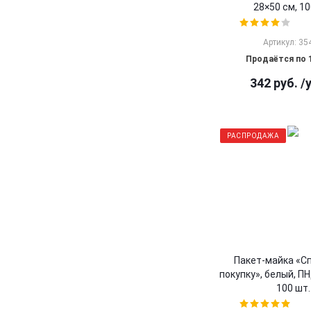
28×50 см, 10
Артикул: 35
Продаётся по 
342
руб.
/
РАСПРОДАЖА
Пакет-майка «С
покупку», белый, ПН
100 шт.