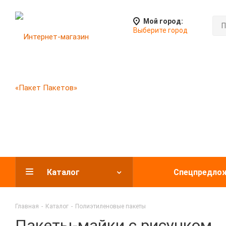
Мой город:
Выберите город
Каталог
Спецпредло
Главная
-
Каталог
-
Полиэтиленовые пакеты
Пакеты-майки с рисунком