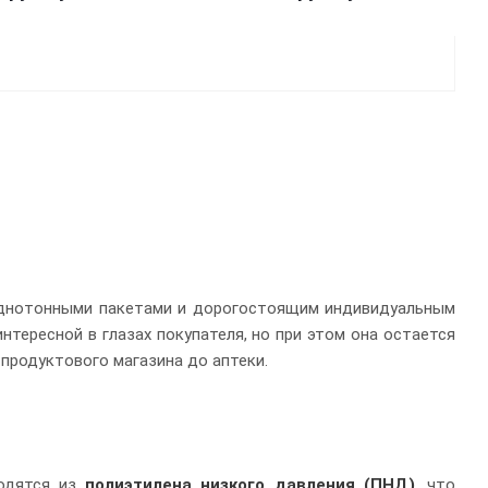
днотонными пакетами и дорогостоящим индивидуальным
нтересной в глазах покупателя, но при этом она остается
продуктового магазина до аптеки.
водятся из
полиэтилена низкого давления (ПНД)
, что