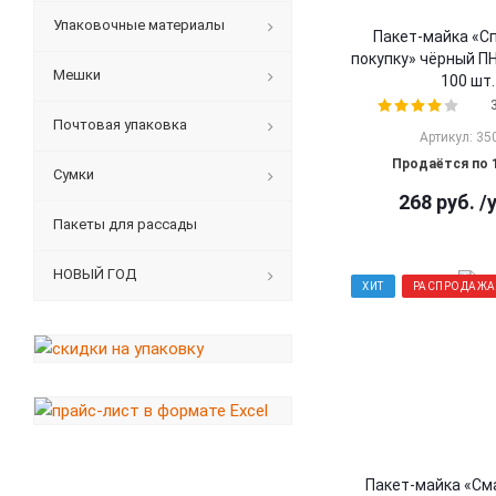
Упаковочные материалы
Пакет-майка «С
покупку» чёрный ПН
Мешки
100 шт.
Почтовая упаковка
Артикул: 35
Продаётся по 
Сумки
268
руб.
/
Пакеты для рассады
НОВЫЙ ГОД
ХИТ
РАСПРОДАЖА
Пакет-майка «Сма