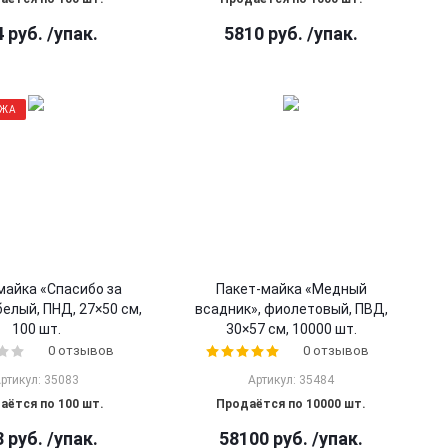
4
руб.
/упак.
5810
руб.
/упак.
АЖА
майка «Спасибо за
Пакет-майка «Медный
белый, ПНД, 27×50 см,
всадник», фиолетовый, ПВД,
100 шт.
30×57 см, 10000 шт.
0 отзывов
0 отзывов
ртикул: 35083
Артикул: 35484
аётся по 100 шт.
Продаётся по 10000 шт.
8
руб.
/упак.
58100
руб.
/упак.