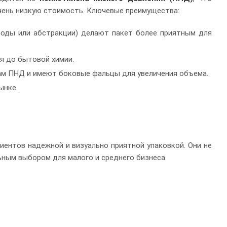
очень низкую стоимость. Ключевые преимущества:
роды или абстракции) делают пакет более приятным для
я до бытовой химии.
м ПНД и имеют боковые фальцы для увеличения объема.
ынке.
иентов надежной и визуально приятной упаковкой. Они не
ьным выбором для малого и среднего бизнеса.