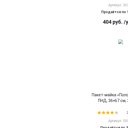
Артикул: 35
Продаётся по 
404
руб.
/
Пакет-майка «Поло
ПНД, 36×67 см, 
Артикул: 35
Продаётся по 3