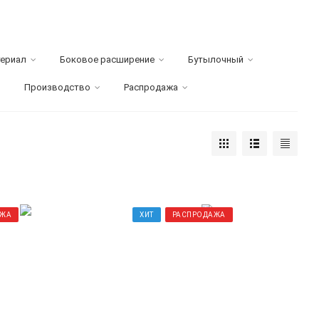
ериал
Боковое расширение
Бутылочный
Производство
Распродажа
АЖА
ХИТ
РАСПРОДАЖА