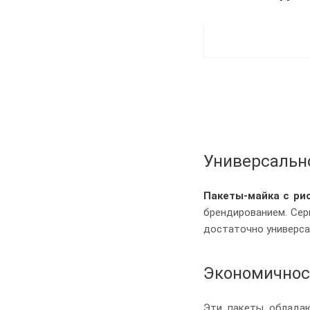
Универсальн
Пакеты-майка с ри
брендированием. Сер
достаточно универса
Экономичнос
Эти пакеты обладаю