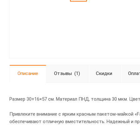
Описание
Отзывы
(1)
Скидки
Опла
Размер 30+16×57 см. Материал ПНД, толщина 30 мкм. Цвет
Привлеките внимание с ярким красным пакетом-майкой «F
обеспечивают отличную вместительность. Надежный и пр