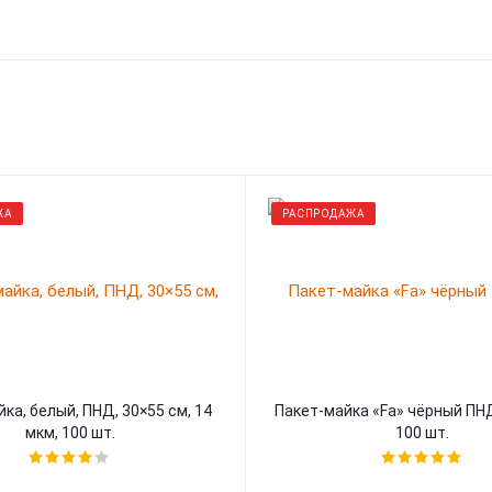
ЖА
РАСПРОДАЖА
ка, белый, ПНД, 30×55 см, 14
Пакет-майка «Fa» чёрный ПНД
мкм, 100 шт.
100 шт.