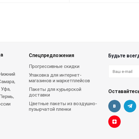
да
Спецпредложения
Будьте всегд
Прогрессивные скидки
 Нижний
Упаковка для интернет-
магазинов и маркетплейсов
Самара,
 Уфа,
Пакеты для курьерской
Оставайтесь
доставки
Пермь,
Цветные пакеты из воздушно-
оссии
пузырчатой пленки