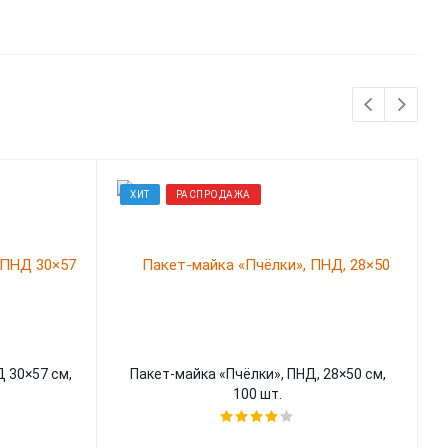
ХИТ
РАСПРОДАЖА
 30×57 см,
Пакет-майка «Пчёлки», ПНД, 28×50 см,
100 шт.