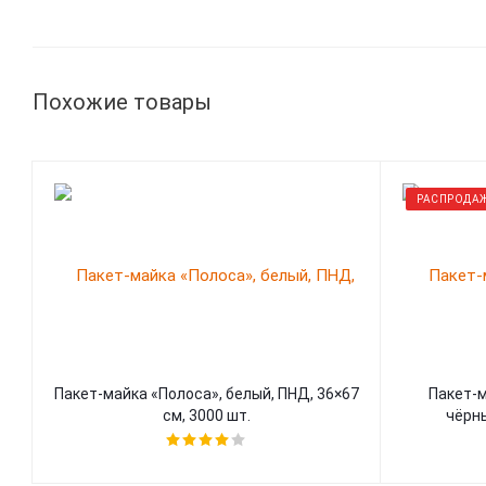
Похожие товары
РАСПРОДА
Пакет-майка «Полоса», белый, ПНД, 36×67
Пакет-м
см, 3000 шт.
чёрны