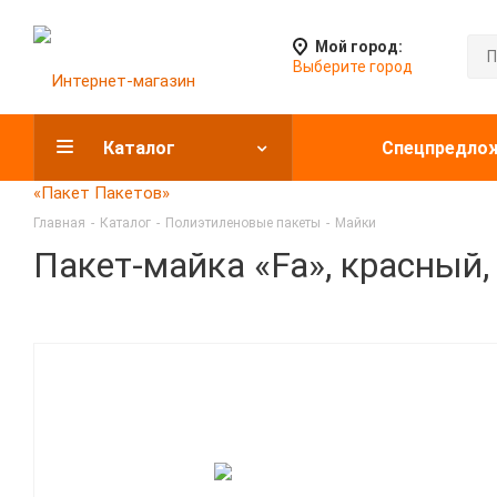
Мой город:
Выберите город
Каталог
Спецпредло
Главная
-
Каталог
-
Полиэтиленовые пакеты
-
Майки
Пакет-майка «Fa», красный,