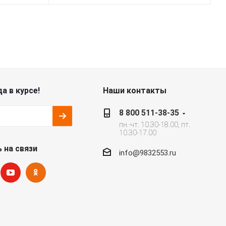
а в курсе!
Наши контакты
8 800 511-38-35
пн.-чт. 10.30-18.00, пт.
10.30-17.00
 на связи
info@9832553.ru