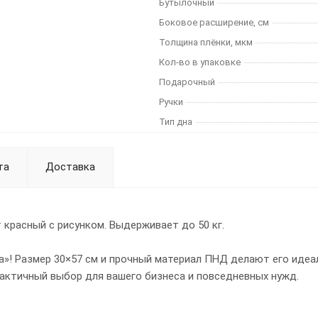
Бутылочный
Боковое расширение, см
Толщина плёнки, мкм
Кол-во в упаковке
Подарочный
Ручки
Тип дна
та
Доставка
 красный с рисунком. Выдерживает до 50 кг.
a»! Размер 30×57 см и прочный материал ПНД делают его иде
актичный выбор для вашего бизнеса и повседневных нужд.