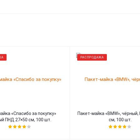
ЖА
РАСПРОДАЖА
айка «Спасибо за покупку»
Пакет-майка «BMW», чёрный, 
й ПНД 27×50 см, 100 шт.
см, 100 шт.