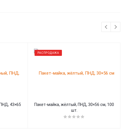
РАСПРОДАЖА
ПНД, 43×65
Пакет-майка, жёлтый, ПНД, 30×56 см, 100
шт.