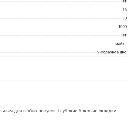
Нет
16
30
1000
Нет
майка
V-образное дно
альным для любых покупок. Глубокие боковые складки