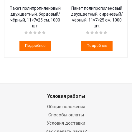
Пакет полипропиленовый
Пакет полипропиленовый
двухцветный, бордовый/
двухцветный, сиреневый/
чёрный, 11×7×25 см, 1000
чёрный, 11×7×25 см, 1000
шт.
шт.
Подробнее
Подробнее
Условия работы
Общие положения
Способы оплаты
Условия доставки
Как сделать заказ?