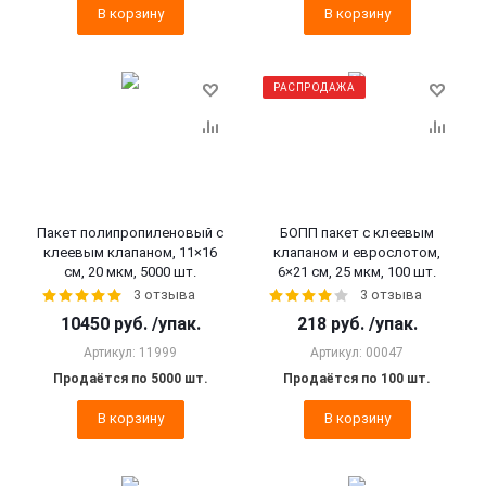
В корзину
В корзину
РАСПРОДАЖА
Пакет полипропиленовый с
БОПП пакет с клеевым
клеевым клапаном, 11×16
клапаном и еврослотом,
см, 20 мкм, 5000 шт.
6×21 см, 25 мкм, 100 шт.
3 отзыва
3 отзыва
10450
руб.
/упак.
218
руб.
/упак.
Артикул: 11999
Артикул: 00047
Продаётся по 5000 шт.
Продаётся по 100 шт.
В корзину
В корзину