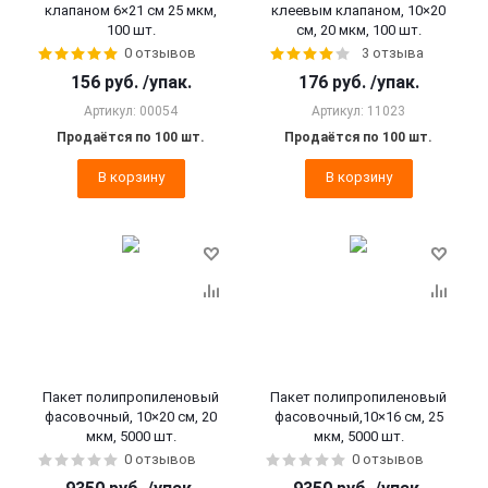
клапаном 6×21 см 25 мкм,
клеевым клапаном, 10×20
100 шт.
см, 20 мкм, 100 шт.
0 отзывов
3 отзыва
156
руб.
/упак.
176
руб.
/упак.
Артикул: 00054
Артикул: 11023
Продаётся по 100 шт.
Продаётся по 100 шт.
В корзину
В корзину
Пакет полипропиленовый
Пакет полипропиленовый
фасовочный, 10×20 см, 20
фасовочный,10×16 см, 25
мкм, 5000 шт.
мкм, 5000 шт.
0 отзывов
0 отзывов