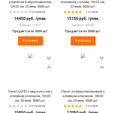
клапаном и европодвесом,
клапаном с клеем, 16×23 см,
10×20 см, 25 мкм, 5000 шт.
25 мкм, 5000 шт.
0 отзывов
1 отзыв
14450
руб.
/упак.
15150
руб.
/упак.
Артикул: 11027
Артикул: 00040
Продаётся по 5000 шт.
Продаётся по 5000 шт.
В корзину
В корзину
Пакет БОПП с еврослотом с
Пакет полипропиленовый с
клеевым клапаном, 10×20
клеевым клапаном, 18×30
см, 30 мкм, 5000 шт.
см, 20 мкм, 5000 шт.
0 отзывов
1 отзыв
15850
руб.
/упак.
17050
руб.
/упак.