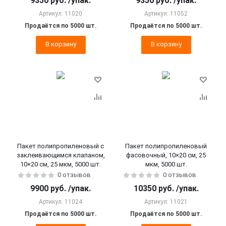
9350
руб.
/упак.
9350
руб.
/упак.
Артикул: 11020
Артикул: 11052
Продаётся по 5000 шт.
Продаётся по 5000 шт.
В корзину
В корзину
Пакет полипропиленовый с
Пакет полипропиленовый
заклеивающимся клапаном,
фасовочный, 10×20 см, 25
10×20 см, 25 мкм, 5000 шт.
мкм, 5000 шт.
0 отзывов
0 отзывов
9900
руб.
/упак.
10350
руб.
/упак.
Артикул: 11024
Артикул: 11021
Продаётся по 5000 шт.
Продаётся по 5000 шт.