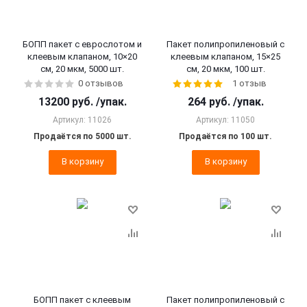
БОПП пакет с еврослотом и
Пакет полипропиленовый с
клеевым клапаном, 10×20
клеевым клапаном, 15×25
см, 20 мкм, 5000 шт.
см, 20 мкм, 100 шт.
0 отзывов
1 отзыв
13200
руб.
/упак.
264
руб.
/упак.
Артикул: 11026
Артикул: 11050
Продаётся по 5000 шт.
Продаётся по 100 шт.
В корзину
В корзину
БОПП пакет с клеевым
Пакет полипропиленовый с