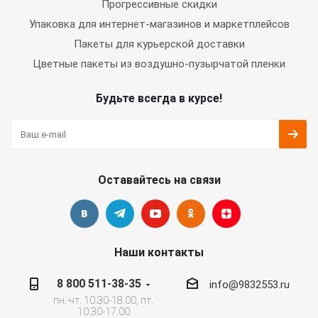
Прогрессивные скидки
Упаковка для интернет-магазинов и маркетплейсов
Пакеты для курьерской доставки
Цветные пакеты из воздушно-пузырчатой пленки
Будьте всегда в курсе!
Оставайтесь на связи
Наши контакты
8 800 511-38-35
info@9832553.ru
пн.-чт. 10.30-18.00, пт.
10.30-17.00