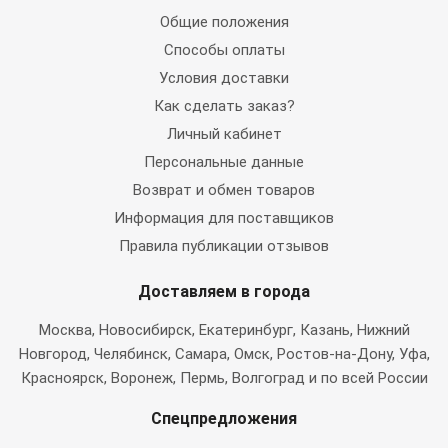
Общие положения
Способы оплаты
Условия доставки
Как сделать заказ?
Личный кабинет
Персональные данные
Возврат и обмен товаров
Информация для поставщиков
Правила публикации отзывов
Доставляем в города
Москва
, Новосибирск, Екатеринбург, Казань, Нижний
Новгород, Челябинск, Самара, Омск, Ростов-на-Дону, Уфа,
Красноярск, Воронеж, Пермь, Волгоград и по всей России
Спецпредложения