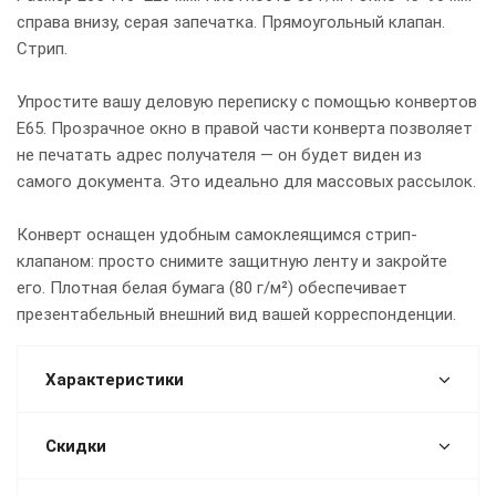
справа внизу, серая запечатка. Прямоугольный клапан.
Стрип.
Упростите вашу деловую переписку с помощью конвертов
Е65. Прозрачное окно в правой части конверта позволяет
не печатать адрес получателя — он будет виден из
самого документа. Это идеально для массовых рассылок.
Конверт оснащен удобным самоклеящимся стрип-
клапаном: просто снимите защитную ленту и закройте
его. Плотная белая бумага (80 г/м²) обеспечивает
презентабельный внешний вид вашей корреспонденции.
Характеристики
Скидки