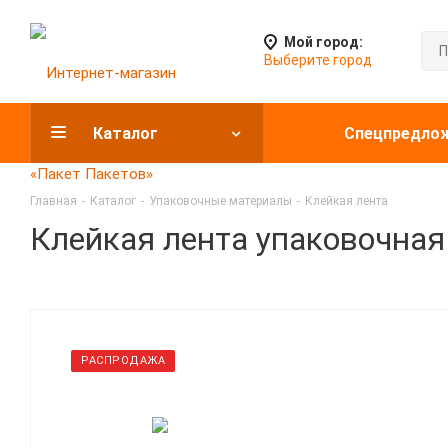
Мой город:
Выберите город
Каталог
Спецпредло
Главная
-
Каталог
-
Упаковочные материалы
-
Клейкая лента
Клейкая лента упаковочная 
РАСПРОДАЖА