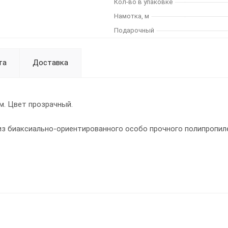
Кол-во в упаковке
Намотка, м
Подарочный
та
Доставка
км. Цвет прозрачный.
з биаксиально-ориентированного особо прочного полипропиле