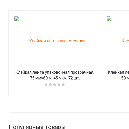
Клейкая лента упаковочная прозрачная,
Клейкая л
75 мм×60 м, 45 мкм, 72 шт.
50 м
Популярные товары