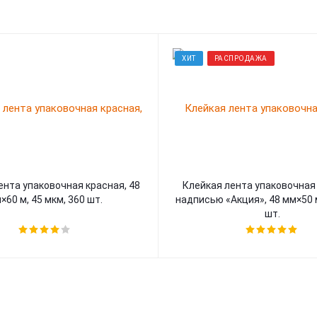
ХИТ
РАСПРОДАЖА
ента упаковочная красная, 48
Клейкая лента упаковочная
×60 м, 45 мкм, 360 шт.
надписью «Акция», 48 мм×50 м
шт.