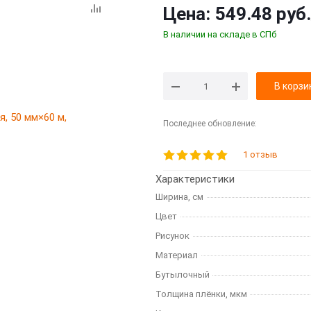
Цена:
549.48 руб.
В наличии на складе в СПб
В корзи
Последнее обновление:
1 отзыв
Характеристики
Ширина, см
Цвет
Рисунок
Материал
Бутылочный
Толщина плёнки, мкм