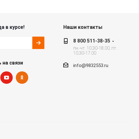
а в курсе!
Наши контакты
8 800 511-38-35
пн.-чт. 10.30-18.00, пт.
10.30-17.00
 на связи
info@9832553.ru