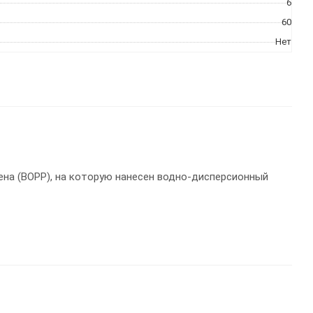
6
60
Нет
на (ВОРР), на которую нанесен водно-дисперсионный