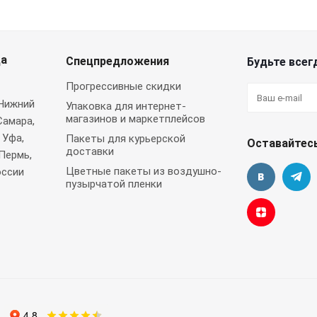
да
Спецпредложения
Будьте всегд
Прогрессивные скидки
 Нижний
Упаковка для интернет-
магазинов и маркетплейсов
Самара,
 Уфа,
Пакеты для курьерской
Оставайтесь
доставки
Пермь,
Цветные пакеты из воздушно-
оссии
пузырчатой пленки