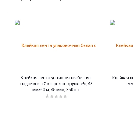
Клейкая лента упаковочная белая с
Клейкая л
надписью «Осторожно хрупкое!», 48
мм
мм×60 м, 45 мкм, 360 шт.