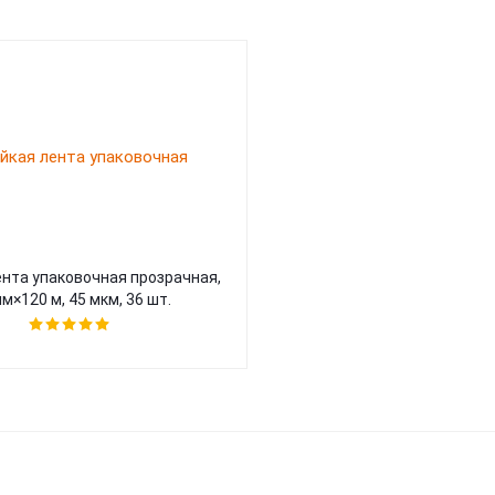
ента упаковочная прозрачная,
м×120 м, 45 мкм, 36 шт.