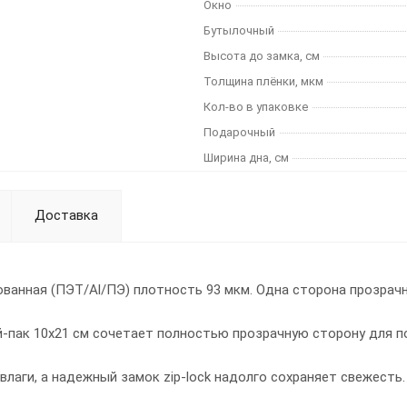
Окно
Бутылочный
Высота до замка, см
Толщина плёнки, мкм
Кол-во в упаковке
Подарочный
Ширина дна, см
Доставка
ванная (ПЭТ/Al/ПЭ) плотность 93 мкм. Одна сторона прозрачная
-пак 10х21 см сочетает полностью прозрачную сторону для п
аги, а надежный замок zip-lock надолго сохраняет свежесть.