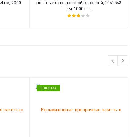
4 cм, 2000
плотные с прозрачной стороной, 10×15×3
cм, 1000 шт.
НОВИНКА