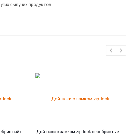
угих сыпучих продуктов.
ребристый с
Дой-паки с замком zip-lock серебристые
Д