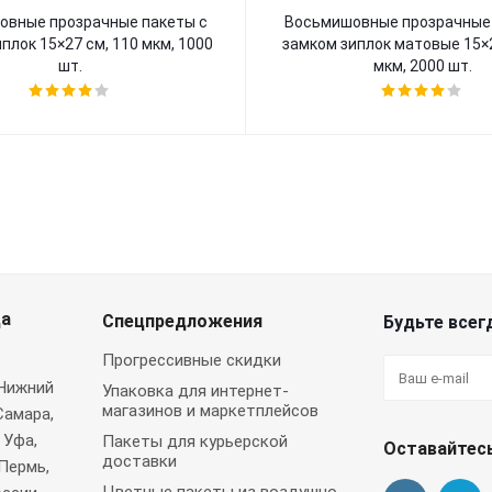
овные прозрачные пакеты с
Восьмишовные прозрачные 
плок 15×27 см, 110 мкм, 1000
замком зиплок матовые 15×2
шт.
мкм, 2000 шт.
да
Спецпредложения
Будьте всегд
Прогрессивные скидки
 Нижний
Упаковка для интернет-
магазинов и маркетплейсов
Самара,
 Уфа,
Пакеты для курьерской
Оставайтесь
доставки
Пермь,