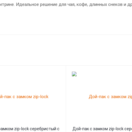
трине. Идеальное решение для чая, кофе, длинных снеков и др
замком zip-lock серебристый с
Дой-пак с замком zip-lock се