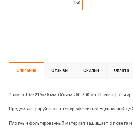
Описание
Отзывы
Скидки
Оплата
Размер 105×215×35 мм. Объём 250-300 мл. Пленка фольгиро
Продемонстрируйте ваш товар эффектно! Удлиненный дой
Плотный фольгированный материал защищает от света и вл