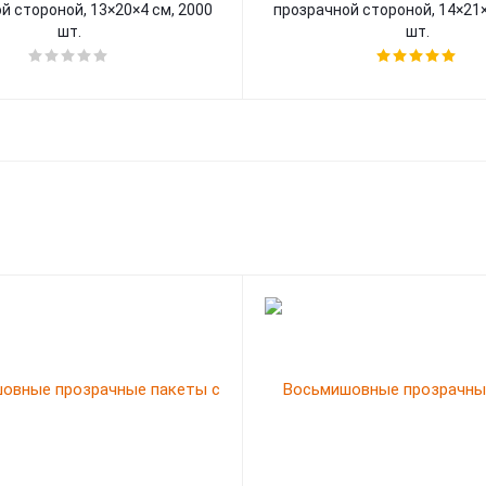
й стороной, 13×20×4 cм, 2000
прозрачной стороной, 14×21×
шт.
шт.