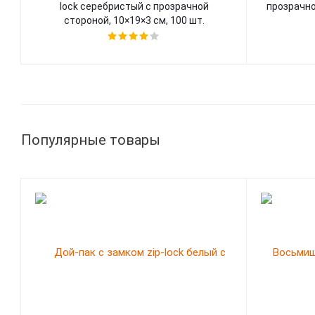
lock серебристый с прозрачной
прозрачно
стороной, 10×19×3 cм, 100 шт.
Популярные товары