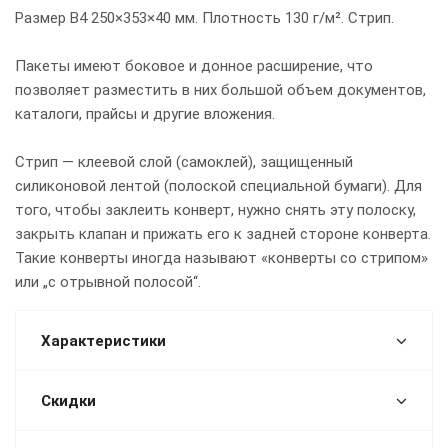
Размер B4 250×353×40 мм. Плотность 130 г/м². Стрип.
Пакеты имеют боковое и донное расширение, что
позволяет разместить в них большой объем документов,
каталоги, прайсы и другие вложения.
Стрип — клеевой слой (самоклей), защищенный
силиконовой лентой (полоской специальной бумаги). Для
того, чтобы заклеить конверт, нужно снять эту полоску,
закрыть клапан и прижать его к задней стороне конверта.
Такие конверты иногда называют «конверты со стрипом»
или „с отрывной полосой“.
Характеристики
Скидки