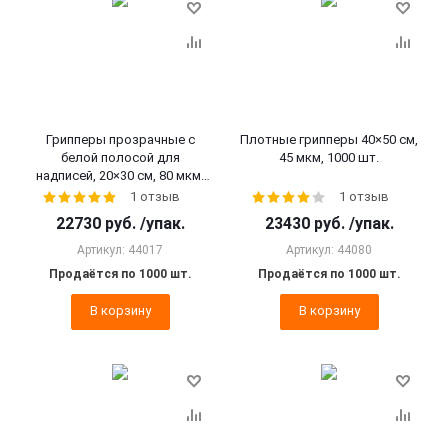
Грипперы прозрачные с
Плотные грипперы 40×50 см,
белой полосой для
45 мкм, 1000 шт.
надписей, 20×30 см, 80 мкм,
1000 шт.
1 отзыв
1 отзыв
22730
руб.
/упак.
23430
руб.
/упак.
Артикул: 44017
Артикул: 44080
Продаётся по 1000 шт.
Продаётся по 1000 шт.
В корзину
В корзину