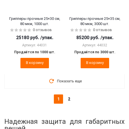
Грипперы прочные 25×30 см,
Грипперы прочные 25×35 см,
80 мкм, 1000 шт.
80 мкм, 3000 шт.
0 отзывов
0 отзывов
25180
руб.
/упак.
85200
руб.
/упак.
Артикул: 44031
Артикул: 44032
Продаётся по 1000 шт.
Продаётся по 3000 шт.
В корзину
В корзину
Показать еще
1
2
Надежная защита для габаритных
вещей