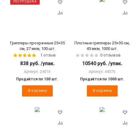
РАСПРОДАЖА
Грипперы прозрачные 25×35
Плотные грипперы 25×30 см,
см, 27 мкм, 100 шт.
45 мкм, 1000 шт.
1 отзыв
0 отзывов
838
руб.
/упак.
10540
руб.
/упак.
Артикул: 24016
Артикул: 44076
Продаётся по 100 шт.
Продаётся по 1000 шт.
В корзину
В корзину