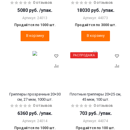
0 отзывов
0 отзывов
5080
руб.
/упак.
18030
руб.
/упак.
Артикул: 24013
Артикул: 44073
Продаётся по 1000 шт.
Продаётся по 3000 шт.
В корзину
В корзину
РАСПРОДАЖА
Грипперы прозрачные 20×30
Плотные грипперы 20×25 см,
см, 27 мкм, 1000 шт.
45 мкм, 100 шт.
0 отзывов
0 отзывов
6360
руб.
/упак.
703
руб.
/упак.
Артикул: 24014
Артикул: 44074
Продаётся по 1000 шт.
Продаётся по 100 шт.