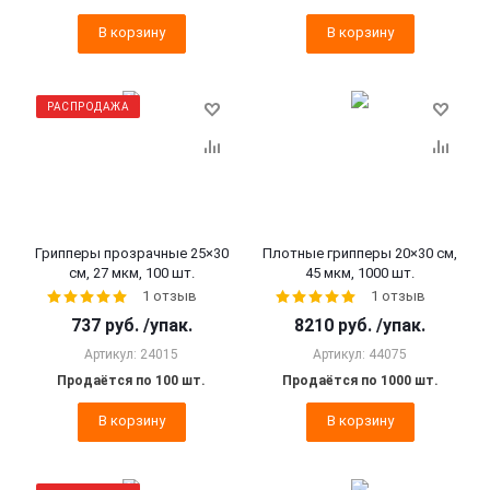
В корзину
В корзину
РАСПРОДАЖА
Грипперы прозрачные 25×30
Плотные грипперы 20×30 см,
см, 27 мкм, 100 шт.
45 мкм, 1000 шт.
1 отзыв
1 отзыв
737
руб.
/упак.
8210
руб.
/упак.
Артикул: 24015
Артикул: 44075
Продаётся по 100 шт.
Продаётся по 1000 шт.
В корзину
В корзину