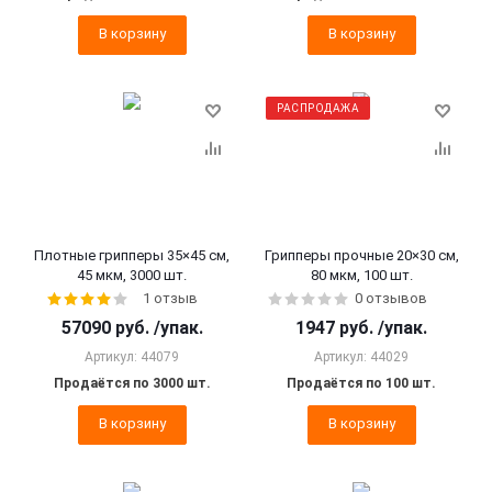
В корзину
В корзину
РАСПРОДАЖА
Плотные грипперы 35×45 см,
Грипперы прочные 20×30 см,
45 мкм, 3000 шт.
80 мкм, 100 шт.
1 отзыв
0 отзывов
57090
руб.
/упак.
1947
руб.
/упак.
Артикул: 44079
Артикул: 44029
Продаётся по 3000 шт.
Продаётся по 100 шт.
В корзину
В корзину