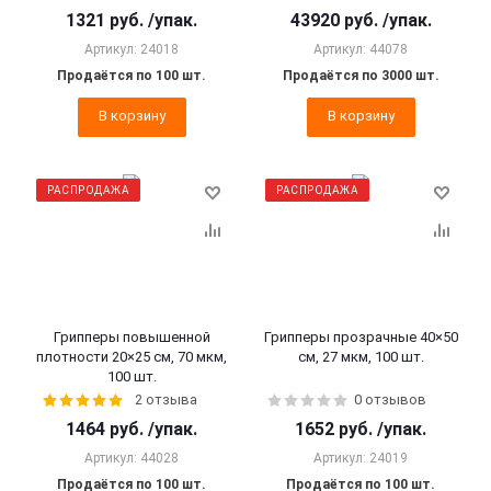
1321
руб.
/упак.
43920
руб.
/упак.
Артикул: 24018
Артикул: 44078
Продаётся по 100 шт.
Продаётся по 3000 шт.
В корзину
В корзину
РАСПРОДАЖА
РАСПРОДАЖА
Грипперы повышенной
Грипперы прозрачные 40×50
плотности 20×25 см, 70 мкм,
см, 27 мкм, 100 шт.
100 шт.
2 отзыва
0 отзывов
1464
руб.
/упак.
1652
руб.
/упак.
Артикул: 44028
Артикул: 24019
Продаётся по 100 шт.
Продаётся по 100 шт.