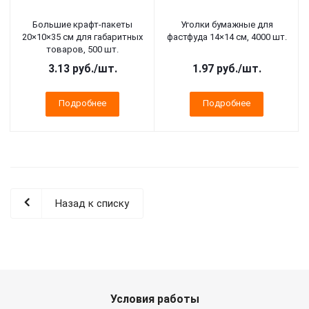
Большие крафт-пакеты
Уголки бумажные для
20×10×35 см для габаритных
фастфуда 14×14 см, 4000 шт.
товаров, 500 шт.
3.13
руб.
/шт.
1.97
руб.
/шт.
Подробнее
Подробнее
Назад к списку
Условия работы