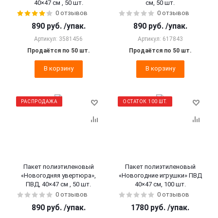
40×47 см , 50 шт.
см, 50 шт.
0 отзывов
0 отзывов
890
руб.
/упак.
890
руб.
/упак.
Артикул: 3581456
Артикул: 617843
Продаётся по 50 шт.
Продаётся по 50 шт.
В корзину
В корзину
РАСПРОДАЖА
ОСТАТОК 100 ШТ.
Пакет полиэтиленовый
Пакет полиэтиленовый
«Новогодняя увертюра»,
«Новогодние игрушки» ПВД
ПВД, 40×47 см , 50 шт.
40×47 см, 100 шт.
0 отзывов
0 отзывов
890
руб.
/упак.
1780
руб.
/упак.