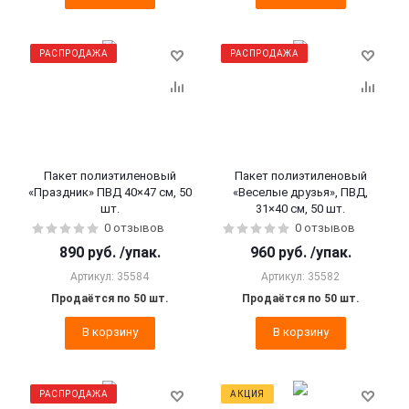
РАСПРОДАЖА
РАСПРОДАЖА
Пакет полиэтиленовый
Пакет полиэтиленовый
«Праздник» ПВД 40×47 см, 50
«Веселые друзья», ПВД,
шт.
31×40 см, 50 шт.
0 отзывов
0 отзывов
890
руб.
/упак.
960
руб.
/упак.
Артикул: 35584
Артикул: 35582
Продаётся по 50 шт.
Продаётся по 50 шт.
В корзину
В корзину
РАСПРОДАЖА
АКЦИЯ