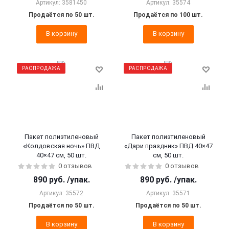
Артикул: 3581450
Артикул: 35574
Продаётся по 50 шт.
Продаётся по 100 шт.
В корзину
В корзину
РАСПРОДАЖА
РАСПРОДАЖА
Пакет полиэтиленовый
Пакет полиэтиленовый
«Колдовская ночь» ПВД
«Дари праздник» ПВД 40×47
40×47 см, 50 шт.
см, 50 шт.
0 отзывов
0 отзывов
890
руб.
/упак.
890
руб.
/упак.
Артикул: 35572
Артикул: 35571
Продаётся по 50 шт.
Продаётся по 50 шт.
В корзину
В корзину