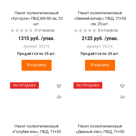
Пакет полиэтиленовый
Пакет полиэтиленовый
«Хуторок» ПВД 60×50 см, 25
«Зимний вечер», ПВД, 71×55
шт.
см, 25 шт.
0 отзывов
0 отзывов
1315
руб.
/упак.
2125
руб.
/упак.
Артикул: 35575
Артикул: 35576
Продаётся по 25 шт.
Продаётся по 25 шт.
В корзину
В корзину
РАСПРОДАЖА
РАСПРОДАЖА
Пакет полиэтиленовый
Пакет полиэтиленовый
«Голубая ель», ПВД, 71×55
«Дивный лес», ПВД, 71×55