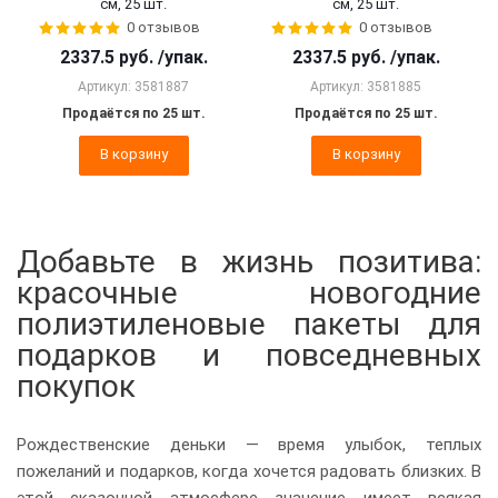
см, 25 шт.
см, 25 шт.
0 отзывов
0 отзывов
2337.5
руб.
/упак.
2337.5
руб.
/упак.
Артикул: 3581887
Артикул: 3581885
Продаётся по 25 шт.
Продаётся по 25 шт.
В корзину
В корзину
Добавьте в жизнь позитива:
красочные новогодние
полиэтиленовые пакеты для
подарков и повседневных
покупок
Рождественские деньки — время улыбок, теплых
пожеланий и подарков, когда хочется радовать близких. В