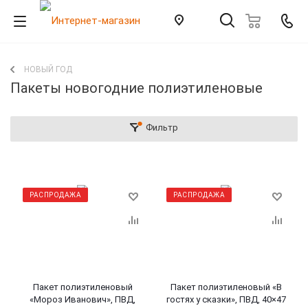
НОВЫЙ ГОД
Пакеты новогодние полиэтиленовые
Фильтр
РАСПРОДАЖА
РАСПРОДАЖА
Пакет полиэтиленовый
Пакет полиэтиленовый «В
«Мороз Иванович», ПВД,
гостях у сказки», ПВД, 40×47