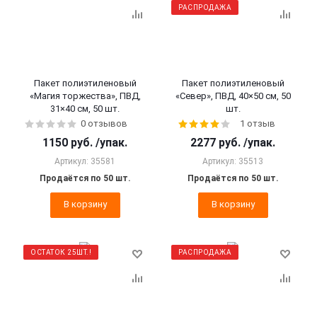
РАСПРОДАЖА
Пакет полиэтиленовый
Пакет полиэтиленовый
«Магия торжества», ПВД,
«Север», ПВД, 40×50 см, 50
31×40 см, 50 шт.
шт.
0 отзывов
1 отзыв
1150
руб.
/упак.
2277
руб.
/упак.
Артикул: 35581
Артикул: 35513
Продаётся по 50 шт.
Продаётся по 50 шт.
В корзину
В корзину
ОСТАТОК 25ШТ.!
РАСПРОДАЖА